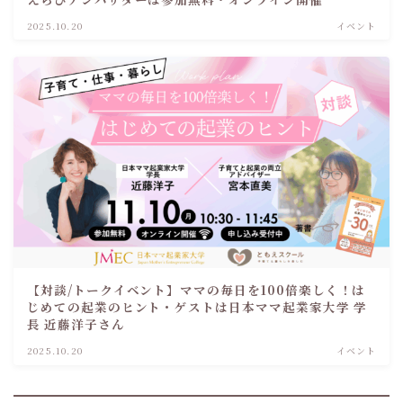
2025.10.20
イベント
【対談/トークイベント】ママの毎日を100倍楽しく！は
じめての起業のヒント・ゲストは日本ママ起業家大学 学
長 近藤洋子さん
2025.10.20
イベント