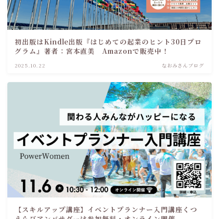
初出版はKindle出版『はじめての起業のヒント30日プロ
グラム』著者：宮本直美 Amazonで販売中！
2025.10.22
なおみさんブログ
【スキルアップ講座】イベントプランナー入門講座くつ
えらびアンバサダーは参加無料・オンライン開催