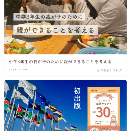
中学3年生の我が子のために親ができることを考える
2025.10.27
なおみさんブログ