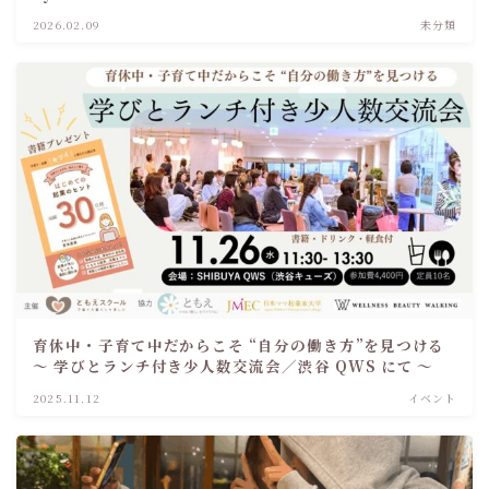
2026.02.09
未分類
育休中・子育て中だからこそ “自分の働き方”を見つける
～ 学びとランチ付き少人数交流会／渋谷 QWS にて ～
2025.11.12
イベント