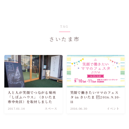
TAG
さいたま市
人と人が笑顔でつながる場所
笑顔で働きたいママのフェス
「しばふハウス」（さいたま
タ in さいたま 2016.9.10-
市中央区）を取材しました
11
2017.01.14
スペース
2016.06.30
イベント