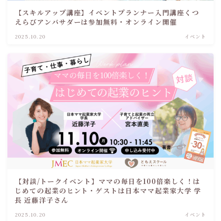
【スキルアップ講座】イベントプランナー入門講座くつ
えらびアンバサダーは参加無料・オンライン開催
2025.10.20
イベント
【対談/トークイベント】ママの毎日を100倍楽しく！は
じめての起業のヒント・ゲストは日本ママ起業家大学 学
長 近藤洋子さん
2025.10.20
イベント