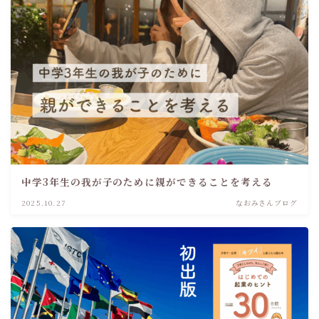
中学3年生の我が子のために親ができることを考える
2025.10.27
なおみさんブログ