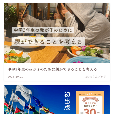
中学3年生の我が子のために親ができることを考える
2025.10.27
なおみさんブログ