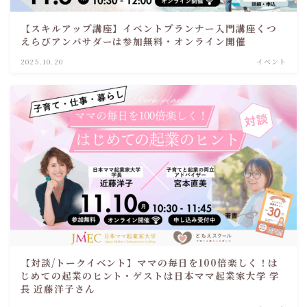
【スキルアップ講座】イベントプランナー入門講座くつ
えらびアンバサダーは参加無料・オンライン開催
2025.10.20
イベント
【対談/トークイベント】ママの毎日を100倍楽しく！は
じめての起業のヒント・ゲストは日本ママ起業家大学 学
長 近藤洋子さん