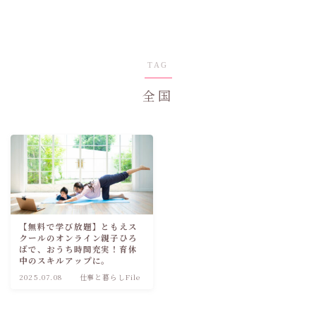
TAG
全国
【無料で学び放題】ともえス
クールのオンライン親子ひろ
ばで、おうち時間充実！育休
中のスキルアップに。
2025.07.08
仕事と暮らしFile