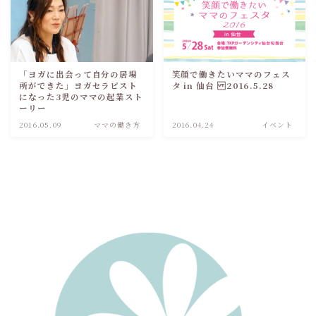
「ヨガに出会って自分の居場
笑顔で働きたいママのフェス
所ができた」ヨガセラピスト
タ in 仙台 2016.5.28
になった3児のママの起業スト
ーリー
2016.05.09
ママの働き方
2016.04.24
イベント