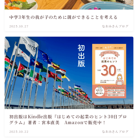
中学3年生の我が子のために親ができることを考える
2025.10.27
なおみさんブログ
初出版はKindle出版『はじめての起業のヒント30日プロ
グラム』著者：宮本直美 Amazonで販売中！
2025.10.22
なおみさんブログ