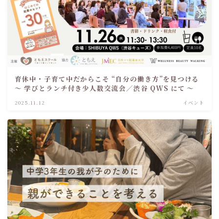
育休中・子育て中だからこそ “自分の働き方”を見つける
～ 学びとランチ付き少人数交流会／渋谷 QWS にて ～
2025.11.12
イベント