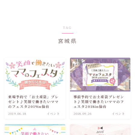
TAG
宮城県
来場予約で「お土産袋」プレ
事前予約でお土産袋プレゼン
ゼント♪笑顔で働きたいママ
ト♪笑顔で働きたいママのフ
のフェスタ2019in仙台
ェスタ2018in仙台
2019.06.18
イベント
2018.09.26
イベント