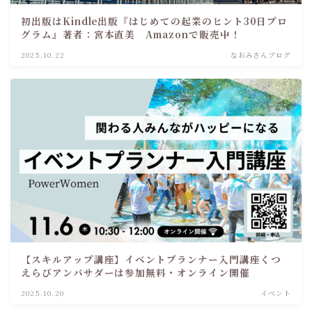
初出版はKindle出版『はじめての起業のヒント30日プロ
グラム』著者：宮本直美 Amazonで販売中！
2025.10.22
なおみさんブログ
【スキルアップ講座】イベントプランナー入門講座くつ
えらびアンバサダーは参加無料・オンライン開催
2025.10.20
イベント