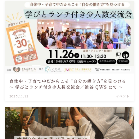
育休中・子育て中だからこそ “自分の働き方”を見つける
～ 学びとランチ付き少人数交流会／渋谷 QWS にて ～
2025.11.12
イベント