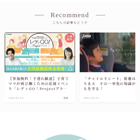
Recommend
こちらの記事もどうぞ
【参加無料！子連れ歓迎】子育て
「チャイルドシート」装着は
ママが再び働くための応援イベン
りまえ その一歩先の知識が
ト「レディGO！Projectプラ
もを守る！
ス」渋谷＆立川
2025.03.25
情報
2024.02.19