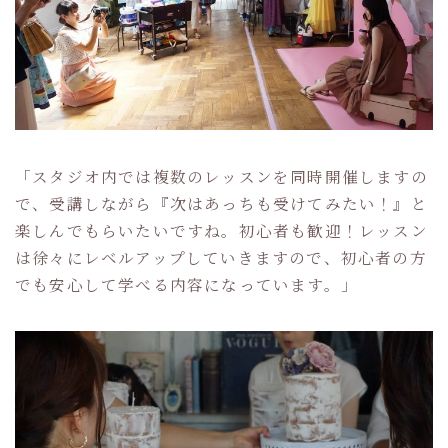
「スタジオ内では複数のレッスンを同時開催しますの
で、受講しながら『次はあっちも受けてみたい！』と
楽しんでもらいたいですね。初心者も歓迎！レッスン
は徐々にレベルアップしていきますので、初心者の方
でも安心して学べる内容になっています。」