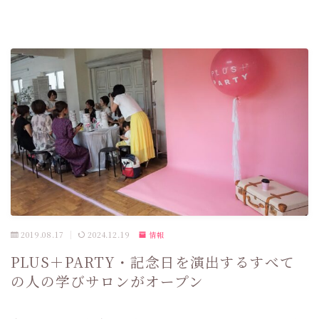
2019.08.17
2024.12.19
情報
PLUS＋PARTY・記念日を演出するすべて
の人の学びサロンがオープン