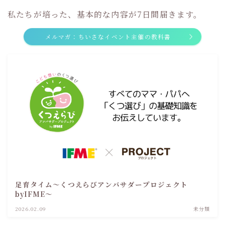
私たちが培った、基本的な内容が7日間届きます。
メルマガ：ちいさなイベント主催の教科書
足育タイム～くつえらびアンバサダープロジェクト
byIFME～
2026.02.09
未分類