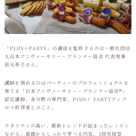
「PLUS＋PARTY」の講座を監修するのは一般社団法
人日本アニヴァーサリー・プランナー協会 代表理事
辰元草子さん。
講師を務めるのはパーティーのプロフェッショナルを
育てる「日本アニヴァーサリー・プランナー協会®」
認定講師、各分野の専門家、PLUS＋ PARTYディプ
ロマ取得者とのこと。
クオリティの高い、最新トレンドが詰まったレッスン
ながら、基礎からしっかり学べる内容。1回完結型