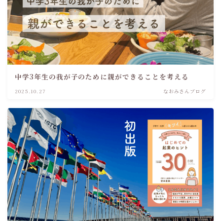
中学3年生の我が子のために親ができることを考える
2025.10.27
なおみさんブログ