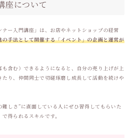
講座について
ンナー入門講座」は、お店やネットショップの経営
進の手法として開催する「イベント」の企画と運営が
客も含む）できるようになると、自分の売り上げが上
きたり、仲間同士で切磋琢磨し成長して活動を続けや
の難しさ”に直面している人にぜひ習得してもらいた
」で得られるスキルです。