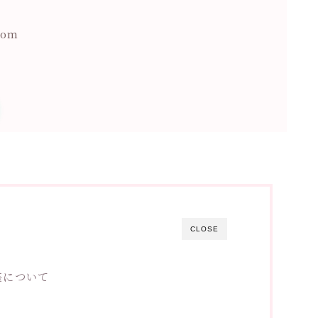
om
CLOSE
座について