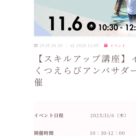
2025.10.20
2025.11.09
イベント
【スキルアップ講座】
くつえらびアンバサダ
催
イベント日程
2025/11/6（木）
開催時間
10：30-12：00