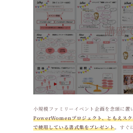
講座
小規模ファミリーイベント企画を念頭に置
PowerWomenプロジェクト、ともえ
で使用している書式集をプレゼント
。すぐ