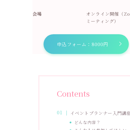
会場
オンライン開催（Zo
ミーティング）
申込フォーム：8000円
Contents
イベントプランナー入門講
どんな内容？