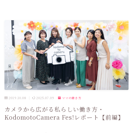
2019.10.08
2025.07.09
ママの働き方
カメラから広がる私らしい働き方・
KodomotoCamera Fes!レポート【前編】