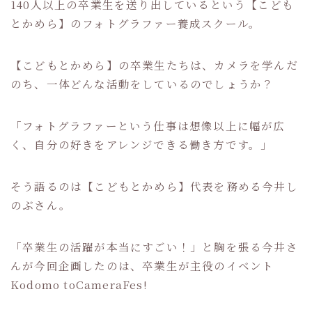
140人以上の卒業生を送り出しているという【こども
とかめら】のフォトグラファー養成スクール。
【こどもとかめら】の卒業生たちは、カメラを学んだ
のち、一体どんな活動をしているのでしょうか？
「フォトグラファーという仕事は想像以上に幅が広
く、自分の好きをアレンジできる働き方です。」
そう語るのは【こどもとかめら】代表を務める今井し
のぶさん。
「卒業生の活躍が本当にすごい！」と胸を張る今井さ
んが今回企画したのは、卒業生が主役のイベント
Kodomo toCameraFes!