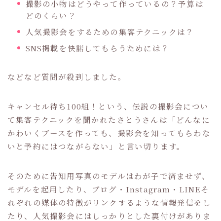
撮影の小物はどうやって作っているの？予算は
どのくらい？
人気撮影会をするための集客テクニックは？
SNS掲載を快諾してもらうためには？
などなど質問が殺到しました。
キャンセル待ち100組！という、伝説の撮影会につい
て集客テクニックを聞かれたさとうさんは「どんなに
かわいくブースを作っても、撮影会を知ってもらわな
いと予約にはつながらない」と言い切ります。
そのために告知用写真のモデルはわが子で済ませず、
モデルを起用したり、ブログ・Instagram・LINEそ
れぞれの媒体の特徴がリンクするような情報発信をし
たり、人気撮影会にはしっかりとした裏付けがありま