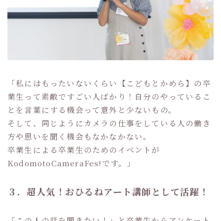
「私にはもったいないくらい【こどもとかめら】の卒
業生って素敵ですごい人ばかり！自分のやっているこ
とを言葉にする機会って意外と少ないもの。
そして、同じようにカメラの仕事をしている人の働き
方や思いを聞く機会もなかなかない。
卒業生による卒業生のためのイベントが
KodomotoCameraFes!です。」
３．超人気！おひるねアート講師として活躍！
「この人の話を聞きたい！」と卒業生からアンケート