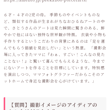
６才・４才の2児の母。 季節ものやイベントものな
ど、類似する作品が生まれがちなおひるねアートの中
で、さとうさんのアートは見た瞬間に驚きのある、鮮
やかで他にはない独特な世界観が特徴。 衣装や小物も
手作りするというこだわりの背景にあるのは「足を運
んでもらう価値を見出しだい」という熱意。 「撮影会
場に入ってきたママに『わぁ、すごい！こんなの見た
ことない！』と驚いて喜んでもらえるような、今まで
にないアートを作ることを目標にしています。特別感
を演出しつつ、ママフォトグラファーだからこそのア
ットホームで身近な撮影会を心がけています。」
【質問】撮影イメージのアイディアの