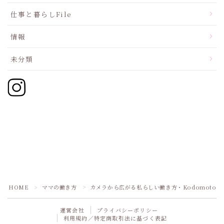
仕事と暮らしFile
情報
未分類
HOME
ママの働き方
カメラから広がる私らしい働き方・KodomotoCam
＞
＞
運営会社
プライバシーポリシー
利用規約／特定商取引法に基づく表記