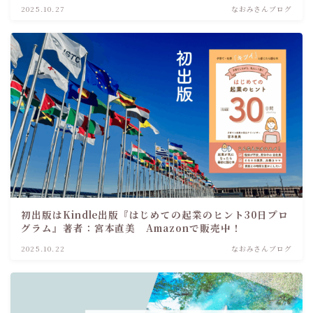
2025.10.27
なおみさんブログ
初出版はKindle出版『はじめての起業のヒント30日プロ
グラム』著者：宮本直美 Amazonで販売中！
2025.10.22
なおみさんブログ