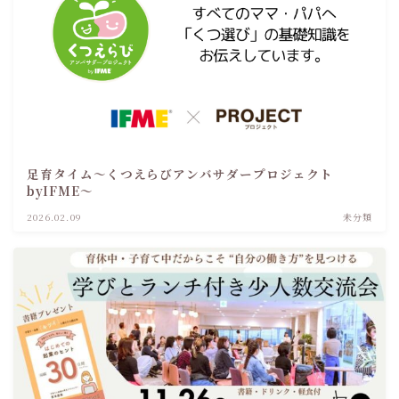
足育タイム～くつえらびアンバサダープロジェクト
byIFME～
2026.02.09
未分類