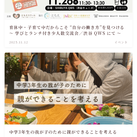
育休中・子育て中だからこそ “自分の働き方”を見つける
～ 学びとランチ付き少人数交流会／渋谷 QWS にて ～
2025.11.12
イベント
中学3年生の我が子のために親ができることを考える