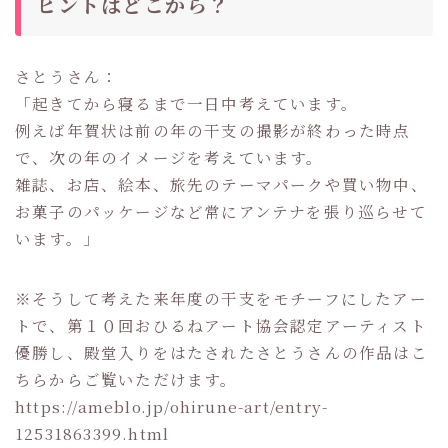
ヒントはどこから？
さとうさん：
「起きてから寝るまで一日中考えています。
例えば年賀状は前の年の干支の撮影が終わった時点
で、次の年のイメージを考えています。
雑誌、お店、絵本、旅先のテーマパークや買い物中、
お菓子のパッケージなど常にアンテナを張り巡らせて
います。」
※そうして考えた来年度の干支をモチーフにしたアー
トで、第１０回おひるねアート協会認定アーティスト
優勝し、殿堂入りをはたされたさとうさんの作品はこ
ちらからご覧いただけます。
https://ameblo.jp/ohirune-art/entry-
12531863399.html