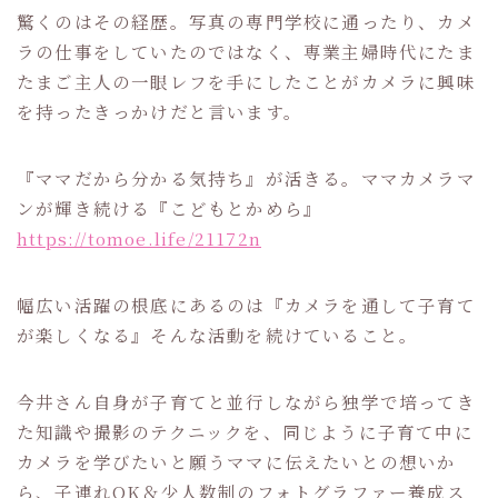
驚くのはその経歴。写真の専門学校に通ったり、カメ
ラの仕事をしていたのではなく、専業主婦時代にたま
たまご主人の一眼レフを手にしたことがカメラに興味
を持ったきっかけだと言います。
『ママだから分かる気持ち』が活きる。ママカメラマ
ンが輝き続ける『こどもとかめら』
https://tomoe.life/21172n
幅広い活躍の根底にあるのは『カメラを通して子育て
が楽しくなる』そんな活動を続けていること。
今井さん自身が子育てと並行しながら独学で培ってき
た知識や撮影のテクニックを、同じように子育て中に
カメラを学びたいと願うママに伝えたいとの想いか
ら、子連れOK＆少人数制のフォトグラファー養成ス