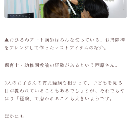
▲おひるねアート講師はみんな使っている、お掃除棒
をアレンジして作ったマストアイテムの紹介。
保育士・幼稚園教諭の経験があるという西原さん。
3人のお子さんの育児経験も相まって、子どもを見る
目が養われていることもあるでしょうが、それでもや
はり「経験」で磨かれることも大きいようです。
ほかにも