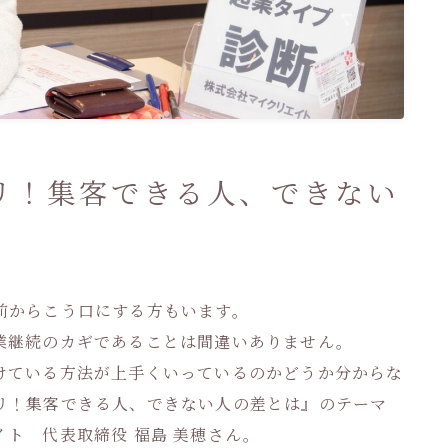
リ！集客できる人、できない
前からこう口にする方もいます。
業継続のカギであることは間違いありません。
けている方法が上手くいっているのかどうか分からな
リ！集客できる人、できない人の差とは』のテーマ
ト 代表取締役 福島 美穂さん。