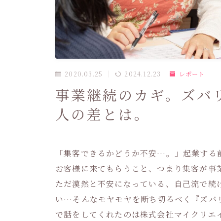
2020.03.25
2024.12.23
レポート
事業継続のカギ。ズバ
人の差とは。
「集客できるかどうか不安…。」起業する
お客様に来てもらうこと、つまり集客が事
ただ漠然と不安になっている、自己流で続
い…そんなモヤモヤを断ち切るべく『ズバ
で話をしてくれたのは株式会社マイクリエイ