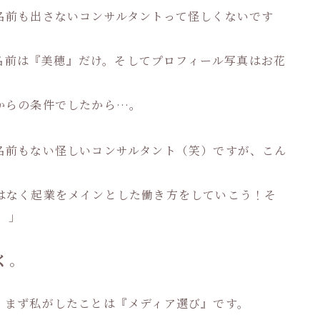
名前も出さないコンサルタントって怪しくないです
きも名前は『美穂』だけ。そしてプロフィール写真はお花
からの条件でしたから…。
名前もない怪しいコンサルタント（笑）ですが、こん
はなく起業をメインとした働き方をしていこう！そ
。」
く。
。まず私がしたことは『メディア選び』です。