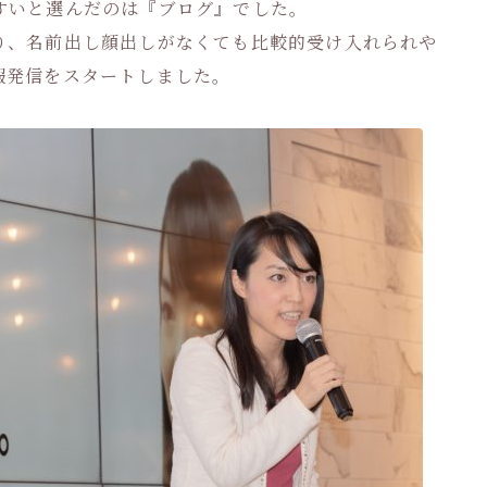
すいと選んだのは『ブログ』でした。
り、名前出し顔出しがなくても比較的受け入れられや
報発信をスタートしました。