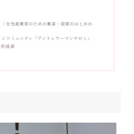
】：女性起業家のための集客・経営のはじめか
インコミュニティ「アントレウーマンサロン」
マ応援部