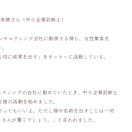
 美穂さん（中小企業診断士）
コンサルティング会社に勤務する傍ら、女性集客支
ト。
大切に成果を出す」をモットーに活動している。
ト
ルティングの会社に勤めていたとき、中小企業診断士
支援の活動を始めました。
やってもいいよ。ただし顔や名前を出すことは一切
トさんが驚くでしょう。」と言われました。