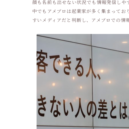
顔も名前も出せない状況でも情報発信しや
中でもアメブロは起業家が多く集まってお
すいメディアだと判断し、アメブロでの情