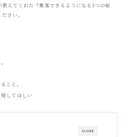
が教えてくれた『集客できるようになる3つの秘
ください。
く。
すること。
実現してほしい
CLOSE