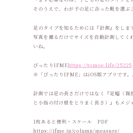
そのうえで、わが子の足に合った靴を選ぶ
足のタイプを知るためには『計測』をしま
写真を撮るだけでサイズを自動計測してく
いね。
ぴったりIFME
https://tomoe.life/25225
※「ぴったりIFME」はiOS版アプリです。
計測では足の長さだけではなく『足幅（親
と小指の付け根をとりまく長さ）』もメジ
1枚あると便利・スケール PDF
https://ifme.jp/column/measure/