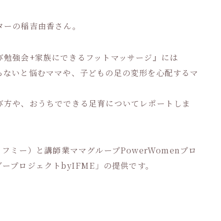
ターの稲吉由香さん。
び勉強会+家族にできるフットマッサージ』には
らないと悩むママや、子どもの足の変形を心配するマ
び方や、おうちでできる足育についてレポートしま
フミー）と講師業ママグループPowerWomenプロ
ープロジェクトbyIFME」の提供です。