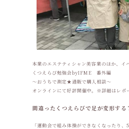
本業のエステティシャン美容業のほか、イ
くつえらび勉強会byIFME 番外編
～おうちで測定★通販で購入相談～
オンラインにて好評開催中。※詳細はレポ
間違ったくつえらびで足が変形する
「運動会で組み体操ができなくなったり、5