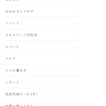
なおみさんブログ
イベント
スキルアップ交流会
スペース
ブログ
ママの働き方
レポート
乳幼児向け（0-1才）
仕事と暮らしFile