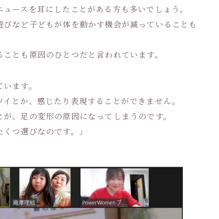
ニュースを耳にしたことがある方も多いでしょう。
遊びなど子どもが体を動かす機会が減っていることも
ることも原因のひとつだと言われています。
ています。
ツイとか、感じたり表現することができません。
とが、足の変形の原因になってしまうのです。
たくつ選びなのです。」