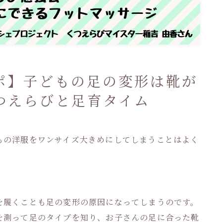
ポ】子どもの足の変形は靴が
つえらびと足育タイム
もの洋服をワンサイズ大きめにしてしまうことはよく
を履くことも足の変形の原因になってしまうのです。
を測って足のタイプを知り、お子さんの足に合った靴