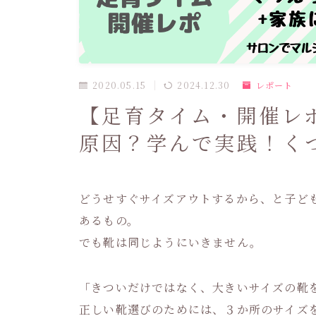
2020.05.15
2024.12.30
レポート
【足育タイム・開催レ
原因？学んで実践！く
どうせすぐサイズアウトするから、と子ど
あるもの。
でも靴は同じようにいきません。
「きついだけではなく、大きいサイズの靴
正しい靴選びのためには、３か所のサイズ