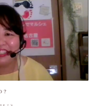
の？
知ること。