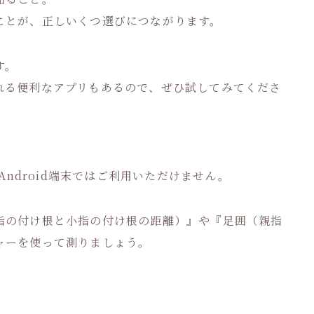
ことが、正しいくつ選びにつながります。
す。
れる便利なアプリもあるので、ぜひ試してみてくださ
Android端末ではご利用いただけません。
指の付け根と小指の付け根の距離）』や『足囲（親指
ャーを使って測りましょう。