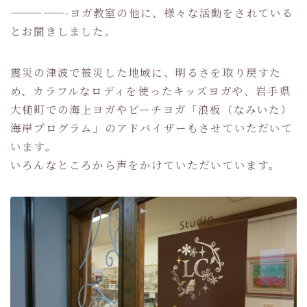
—————-ヨガ教室の他に、様々な活動をされている
とお聞きしました。
震災の津波で被災した地域に、明るさを取り戻すた
め、カラフルなロディを使ったキッズヨガや、岩手県
大槌町での海上ヨガやビーチヨガ「浪板（なみいた）
海岸プログラム」のアドバイザーもさせていただいて
います。
いろんなところから声をかけていただいています。