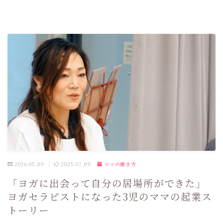
2016.05.09
2025.07.09
ママの働き方
「ヨガに出会って自分の居場所ができた」
ヨガセラピストになった3児のママの起業ス
トーリー