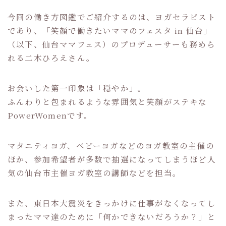
今回の働き方図鑑でご紹介するのは、ヨガセラピスト
であり、「笑顔で働きたいママのフェスタ in 仙台」
（以下、仙台ママフェス）のプロデューサーも務めら
れる二木ひろえさん。
お会いした第一印象は「穏やか」。
ふんわりと包まれるような雰囲気と笑顔がステキな
PowerWomenです。
マタニティヨガ、ベビーヨガなどのヨガ教室の主催の
ほか、参加希望者が多数で抽選になってしまうほど人
気の仙台市主催ヨガ教室の講師などを担当。
また、東日本大震災をきっかけに仕事がなくなってし
まったママ達のために「何かできないだろうか？」と