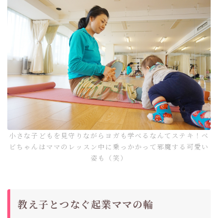
小さな子どもを見守りながらヨガも学べるなんてステキ！ベ
ビちゃんはママのレッスン中に乗っかかって邪魔する可愛い
姿も（笑）
教え子とつなぐ起業ママの輪