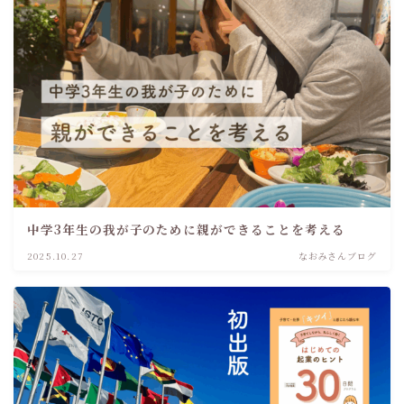
中学3年生の我が子のために親ができることを考える
2025.10.27
なおみさんブログ