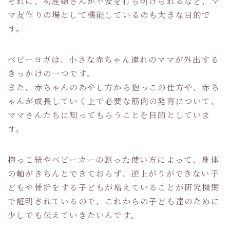
それに、初産婦さんが不安を打ち明けられるなど、マ
マ友作りの場として機能しているのも大きな目的で
す。
ベビーヨガは、小さな赤ちゃん連れのママが外出する
きっかけの一つです。
また、赤ちゃんのあやし方から抱っこの仕方や、赤ち
ゃんが成長していく上で必要な筋肉の発育について、
ママさんたちに知ってもらうことを目的としていま
す。
抱っこ紐やベビーカーの誤った使い方によって、身体
の軸がきちんとできておらず、逆上がりができない子
どもや骨折をする子どもが増えていることが研究機関
で証明されているので、これからの子ども達のために
少しでも伝えていきたいんです。