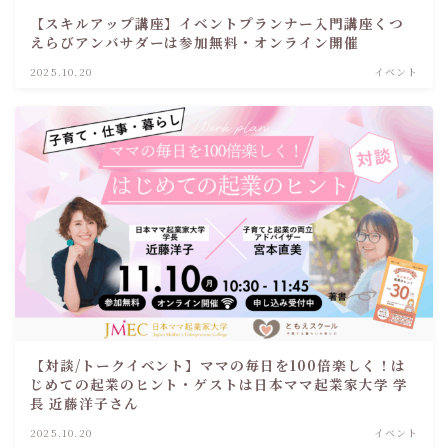
【スキルアップ講座】イベントプランナー入門講座くつ
えらびアンバサダーは参加無料・オンライン開催
2025.10.20
イベント
【対談/トークイベント】ママの毎日を100倍楽しく！は
じめての起業のヒント・ゲストは日本ママ起業家大学 学
長 近藤洋子さん
2025.10.20
イベント