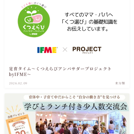
足育タイム～くつえらびアンバサダープロジェクト
byIFME～
2026.02.09
未分類