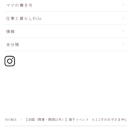
ママの働き方
仕事と暮らしFile
情報
未分類
HOME
【全国（関東・関西以外）】親子イベント 0.1.2才のお子さま中心
＞