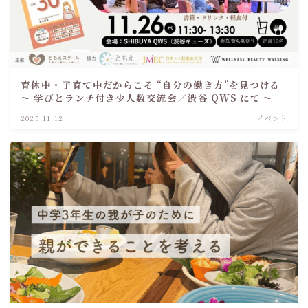
育休中・子育て中だからこそ “自分の働き方”を見つける
～ 学びとランチ付き少人数交流会／渋谷 QWS にて ～
2025.11.12
イベント