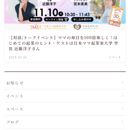
【対談/トークイベント】ママの毎日を100倍楽しく！は
じめての起業のヒント・ゲストは日本ママ起業家大学 学
長 近藤洋子さん
2025.10.20
イベント
お知らせ
イベント
スペース
ブログ