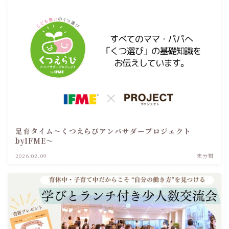
足育タイム～くつえらびアンバサダープロジェクト
byIFME～
2026.02.09
未分類