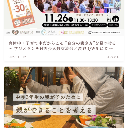
育休中・子育て中だからこそ “自分の働き方”を見つける
～ 学びとランチ付き少人数交流会／渋谷 QWS にて ～
2025.11.12
イベント