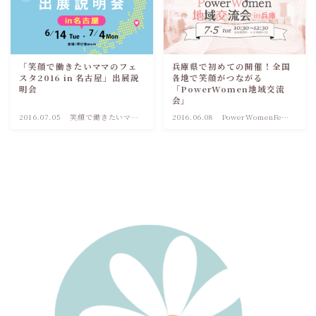
「笑顔で働きたいママのフェ
兵庫県で初めての開催！全国
スタ2016 in 名古屋」出展説
各地で笑顔がつながる
明会
「PowerWomen地域交流
会」
2016.07.05
笑顔で働きたいママ
2016.06.08
PowerWomenFes
のためのフェスタ
！