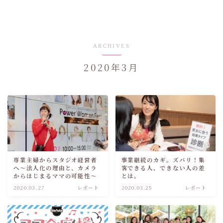
ARCHIVES
2020年3月
専業主婦からスタジオ経営者
事業継続のカギ。ズバリ！集
へ～法人化の理由と、カメラ
客できる人、できない人の差
からはじまるママの可能性～
とは。
2020.03.27
レポート
2020.03.25
レポート