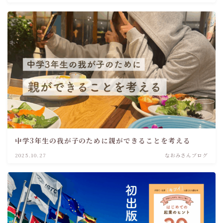
中学3年生の我が子のために親ができることを考える
2025.10.27
なおみさんブログ