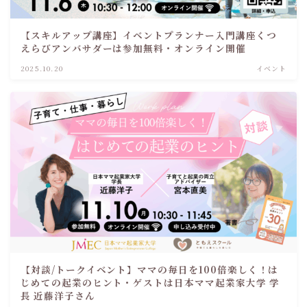
【スキルアップ講座】イベントプランナー入門講座くつ
えらびアンバサダーは参加無料・オンライン開催
2025.10.20
イベント
【対談/トークイベント】ママの毎日を100倍楽しく！は
じめての起業のヒント・ゲストは日本ママ起業家大学 学
長 近藤洋子さん