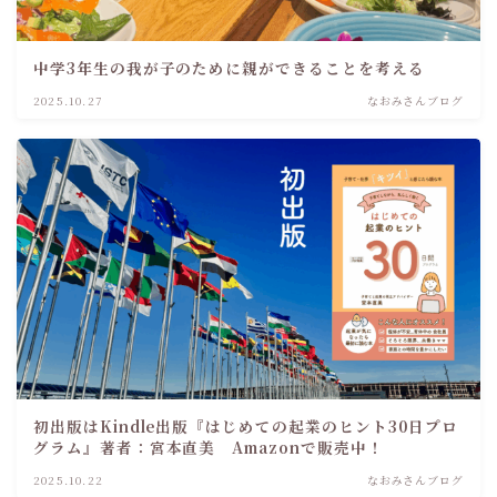
中学3年生の我が子のために親ができることを考える
2025.10.27
なおみさんブログ
初出版はKindle出版『はじめての起業のヒント30日プロ
グラム』著者：宮本直美 Amazonで販売中！
2025.10.22
なおみさんブログ