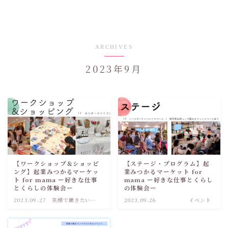
ARCHIVES
2023年9月
【ワークショップ＆ショッピ
【ステージ・プログラム】起
ング】起業みつかるマーケッ
業みつかるマーケット for
ト for mama ー好きな仕事
mama ー好きな仕事とくらし
とくらしの体験会ー
の体験会ー
2023.09.27
笑顔で働きたいマ
2023.09.26
イベント
マのためのフェス
タ