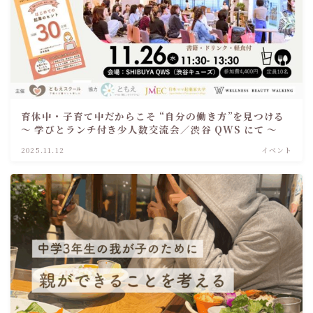
育休中・子育て中だからこそ “自分の働き方”を見つける
～ 学びとランチ付き少人数交流会／渋谷 QWS にて ～
2025.11.12
イベント