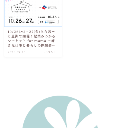
10/26(木)・27(金)ららぽー
と豊洲で開催！起業みつかる
マーケット for mama ー好
きな仕事と暮らしの体験会ー
2023.09.15
イベント